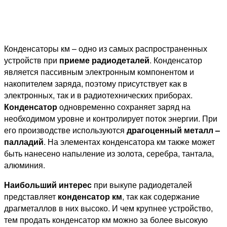
Конденсаторы км – одно из самых распространенных
устройств при
приеме радиодеталей
. Конденсатор
является пассивным электронным компонентом и
накопителем заряда, поэтому присутствует как в
электронных, так и в радиотехнических приборах.
Конденсатор
одновременно сохраняет заряд на
необходимом уровне и контролирует поток энергии. При
его производстве используются
драгоценный металл –
палладий
. На элементах конденсатора км также может
быть нанесено напыление из золота, серебра, тантала,
алюминия.
Наибольший интерес
при выкупе радиодеталей
представляет
конденсатор км
, так как содержание
драгметаллов в них высоко. И чем крупнее устройство,
тем продать конденсатор км можно за более высокую