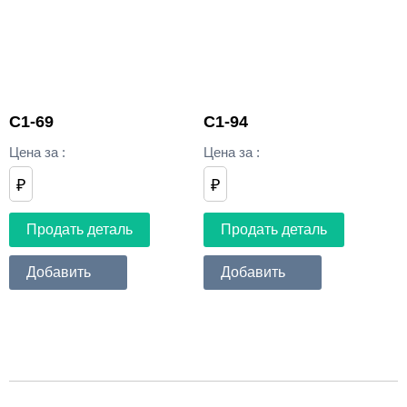
C1-69
C1-94
Цена за
:
Цена за
:
₽
₽
Продать деталь
Продать деталь
Добавить
Добавить