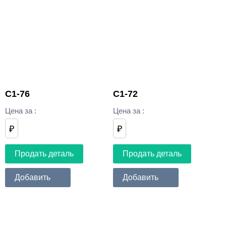
C1-76
C1-72
Цена за
:
Цена за
:
₽
₽
Продать деталь
Продать деталь
Добавить
Добавить