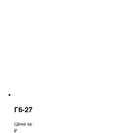
Г6-27
Цена за
:
₽