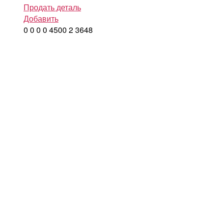
Продать деталь
Добавить
0
0
0
0
4500
2
3648