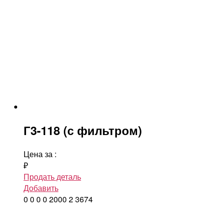
Г3-118 (с фильтром)
Цена за
:
₽
Продать деталь
Добавить
0
0
0
0
2000
2
3674