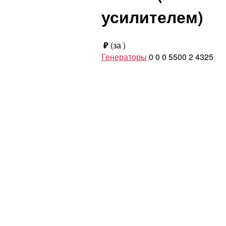
усилителем)
₽
(за
)
Генераторы
0
0
0
5500
2
4325