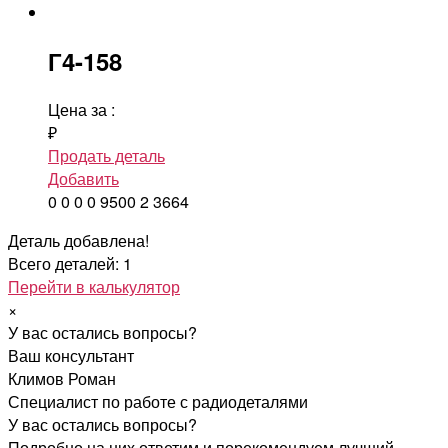
Г4-158
Цена за
:
₽
Продать деталь
Добавить
0
0
0
0
9500
2
3664
Деталь добавлена!
Всего деталей: 1
Перейти в калькулятор
×
У вас остались вопросы?
Ваш консультант
Климов Роман
Специалист по работе с радиодеталями
У вас остались вопросы?
Подробно на них ответим и порекомендуем лучший