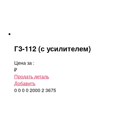
Г3-112 (с усилителем)
Цена за
:
₽
Продать деталь
Добавить
0
0
0
0
2000
2
3675