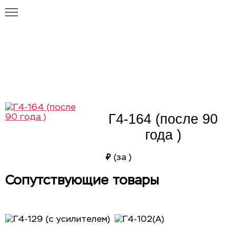
Главная
Каталог
Г4-164 (после 90 года )
Г4-164 (после 90 года )
Г4-164 (после 90
года )
₽
(за
)
Сопутствующие товары