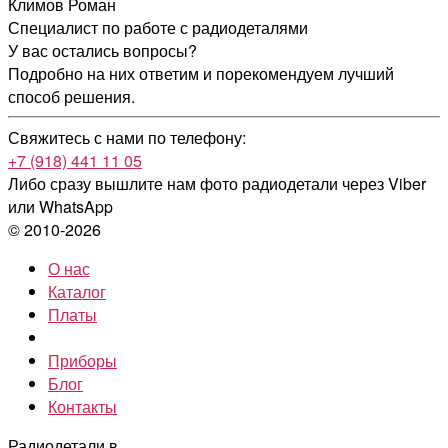
Климов Роман
Специалист по работе с радиодеталями
У вас остались вопросы?
Подробно на них ответим и порекомендуем лучший
способ решения.
Свяжитесь с нами по телефону:
+7 (918) 441 11 05
Либо сразу вышлите нам фото радиодетали
через Viber
или WhatsApp
© 2010-2026
О нас
Каталог
Платы
Приборы
Блог
Контакты
Радиодетали в