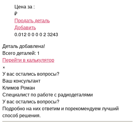
Цена за
:
₽
Продать деталь
Добавить
0.012
0
0
0
0
2
3243
Деталь добавлена!
Всего деталей: 1
Перейти в калькулятор
×
У вас остались вопросы?
Ваш консультант
Климов Роман
Специалист по работе с радиодеталями
У вас остались вопросы?
Подробно на них ответим и порекомендуем лучший
способ решения.