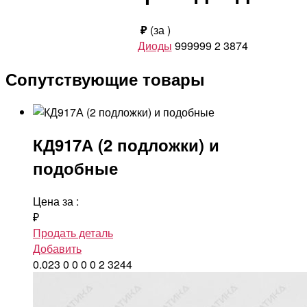
₽
(за
)
Диоды
999999
2
3874
Сопутствующие товары
КД917А (2 подложки) и
подобные
Цена за
:
₽
Продать деталь
Добавить
0.023
0
0
0
0
2
3244