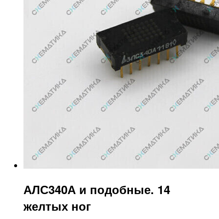
АЛС340А и подобные. 14
желтых ног