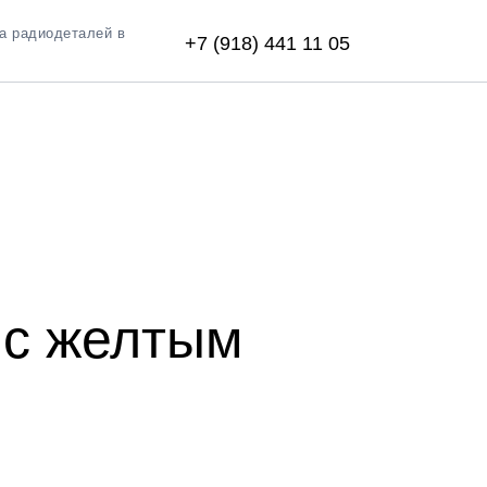
а радиодеталей в
+7 (918) 441 11 05
нованием
 с желтым