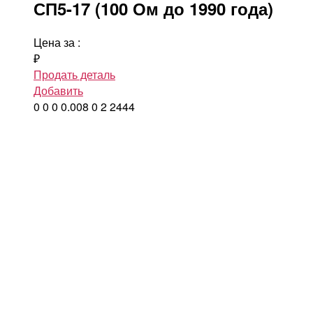
СП5-17 (100 Ом до 1990 года)
Цена за
:
₽
Продать деталь
Добавить
0
0
0
0.008
0
2
2444