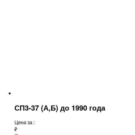
СП3-37 (А,Б) до 1990 года
Цена за
:
₽