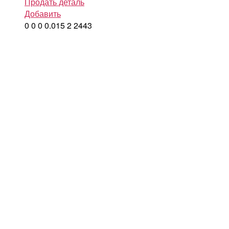
Продать деталь
Добавить
0
0
0
0.015
2
2443