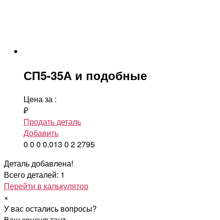
СП5-35А и подобные
Цена за
:
₽
Продать деталь
Добавить
0
0
0
0.013
0
2
2795
Деталь добавлена!
Всего деталей: 1
Перейти в калькулятор
×
У вас остались вопросы?
Ваш консультант