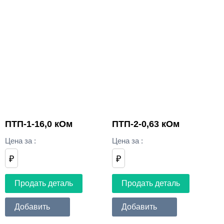
ПТП-1-16,0 кОм
ПТП-2-0,63 кОм
Цена за
:
Цена за
:
₽
₽
Продать деталь
Продать деталь
Добавить
Добавить