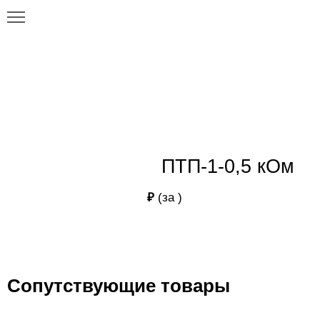
Главная
Каталог
ПТП-1-0,5 кОм
ПТП-1-0,5 кОм
ПТП-1-0,5 кОм
₽
(за
)
Сопутствующие товары