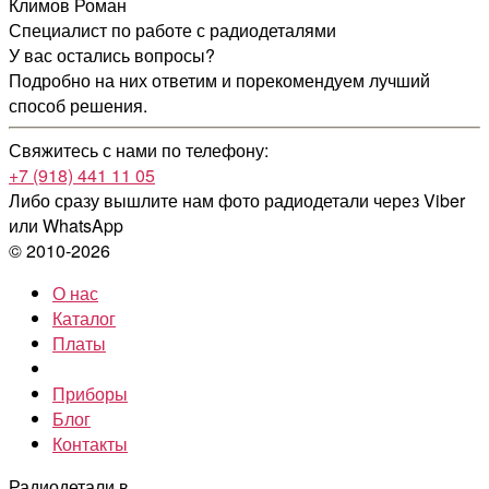
Климов Роман
Специалист по работе с радиодеталями
У вас остались вопросы?
Подробно на них ответим и порекомендуем лучший
способ решения.
Свяжитесь с нами по телефону:
+7 (918) 441 11 05
Либо сразу вышлите нам фото радиодетали
через Viber
или WhatsApp
© 2010-2026
О нас
Каталог
Платы
Приборы
Блог
Контакты
Радиодетали в