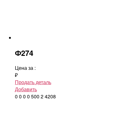
Ф274
Цена за
:
₽
Продать деталь
Добавить
0
0
0
0
500
2
4208