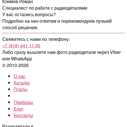
Климов Роман
Специалист по работе с радиодеталями
У вас остались вопросы?
Подробно на них ответим и порекомендуем лучший
способ решения.
Свяжитесь с нами по телефону:
+7 (918) 441 11 05
Либо сразу вышлите нам фото радиодетали
через Viber
или WhatsApp
© 2010-2026
О нас
Каталог
Платы
Приборы
Блог
Контакты
Радиодетали в