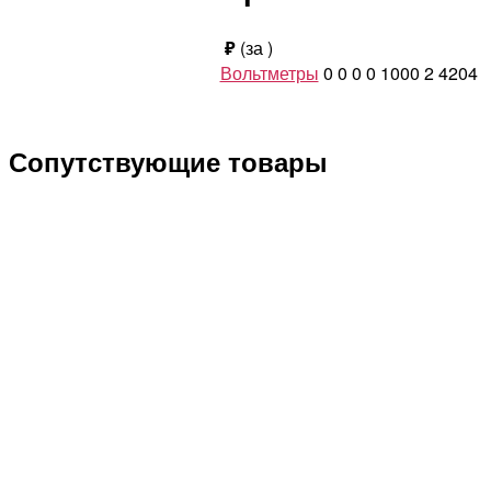
₽
(за
)
Вольтметры
0
0
0
0
1000
2
4204
Сопутствующие товары