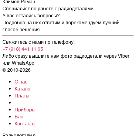
Климов Роман
Специалист по работе с радиодеталями
У вас остались вопросы?
Подробно на них ответим и порекомендуем лучший
способ решения.
Свяжитесь с нами по телефону:
+7 (918) 441 11 05
Либо сразу вышлите нам фото радиодетали
через Viber
или WhatsApp
© 2010-2026
О нас
Каталог
Платы
Приборы
Блог
Контакты
Радиодетали в