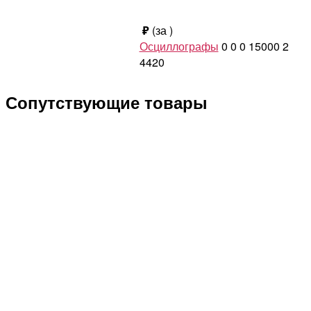
₽
(за
)
Осциллографы
0
0
0
15000
2
4420
Сопутствующие товары