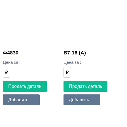
Ф4830
В7-16 (А)
Цена за
:
Цена за
:
₽
₽
Продать деталь
Продать деталь
Добавить
Добавить