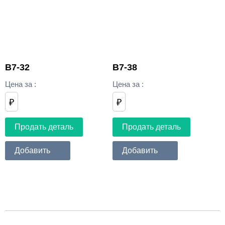
В7-32
В7-38
Цена за
:
Цена за
:
₽
₽
Продать деталь
Продать деталь
Добавить
Добавить