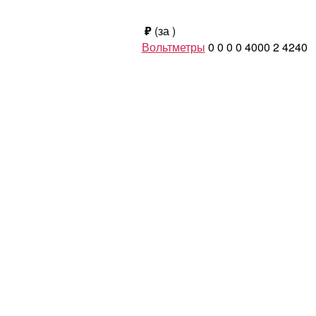
₽
(за
)
Вольтметры
0
0
0
0
4000
2
4240