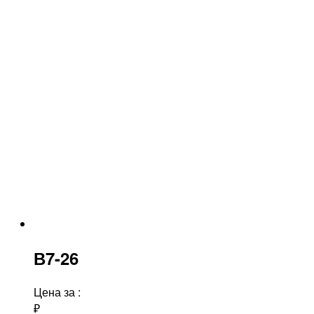
В7-26
Цена за
:
₽