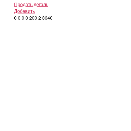
Продать деталь
Добавить
0
0
0
0
200
2
3640