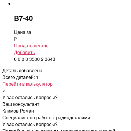
В7-40
Цена за
:
₽
Продать деталь
Добавить
0
0
0
0
3500
2
3643
Деталь добавлена!
Всего деталей: 1
Перейти в калькулятор
×
У вас остались вопросы?
Ваш консультант
Климов Роман
Специалист по работе с радиодеталями
У вас остались вопросы?
Подробно на них ответим и порекомендуем лучший