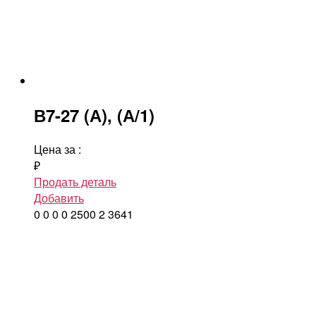
В7-27 (А), (А/1)
Цена за
:
₽
Продать деталь
Добавить
0
0
0
0
2500
2
3641